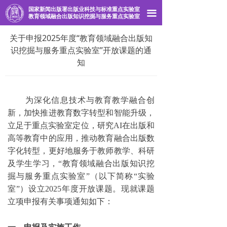
国家新闻出版署出版业科技与标准重点实验室
首页
끀
教育领域融合出版知识挖掘与服务重点实验室
实验室概况
关于申报2025年度“教育领域融合出版知
识挖掘与服务重点实验室”开放课题的通
研究项目
知
开放课题
为深化信息技术与教育教学融合创
实验室动态
新，加快推进教育数字转型和智能升级，
立足于重点实验室定位，研究
AI在出版和
高等教育中的应用，推动教育融合出版数
字化转型，更好地服务于教师教学、科研
及学生学习，“教育领域融合出版知识挖
掘与服务重点实验室”（以下简称“实验
室”）设立2025年度开放课题。现就课题
立项申报有关事项通知如下：