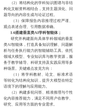
（
2）将结构化的学科知识图谱与非结
构化文献资料相结合，支持主题演化、问
题导向的内容生成与论证过程。
（
3）保障报告内容推理过程严谨、
观点表述合理、引用数据准确。
1-6搭建垂直类AI学科智能体；
研究并构建面向具体学科领域的垂直
类
AI智能体，打造具备知识理解、问题解
析与任务执行能力的智能辅助工具。依托
领域大模型、专业知识库与教学资源，服
务于教学辅导、科研支持及实践应用等多
种场景。关键难点攻克方向：
（
1）将学科教材、论文、标准术语
等转化为结构化知识，提升大模型在特定
语境下的理解与应用能力。
（
2
）构建多轮问答、精准推理与个性
化内容推荐能力，满足不同用户在教学、
研究、应用等方面的专业需求。