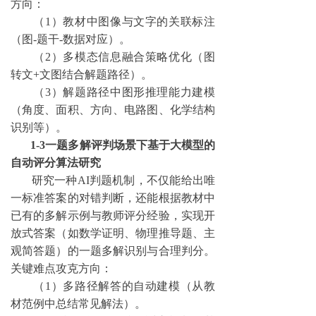
方向：
（
1）教材中图像与文字的关联标注
（图-题干-数据对应）。
（
2）多模态信息融合策略优化（图
转文+文图结合解题路径）。
（
3）解题路径中图形推理能力建模
（角度、面积、方向、电路图、化学结构
识别等）。
1-3一题多解评判场景下基于大模型的
自动评分算法研究
研究一种
AI判题机制，不仅能给出唯
一标准答案的对错判断，还能根据教材中
已有的多解示例与教师评分经验，实现开
放式答案（如数学证明、物理推导题、主
观简答题）的一题多解识别与合理判分。
关键难点攻克方向：
（
1）多路径解答的自动建模（从教
材范例中总结常见解法）。