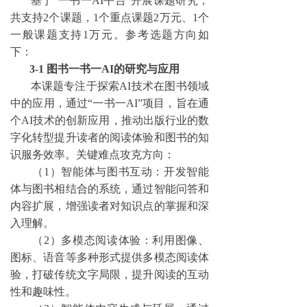
基于
“一书一AI平台”开展课题研究，
共支持2个课题，1个重点课题2万元、1个
一般课题支持1万元。
参考选题方向如
下：
3-1 图书一书一AI的研究与应用
本课题专注于探索
AI技术在图书领域
中的应用，通过“一书一AI”项目，旨在通
个AI技术的创新应用，推动出版行业的数
字化转型提升读者的阅读体验和图书的知
识服务效率。关键难点攻克方向：
（
1）智能体与图书互动：开发智能
体与图书相结合的系统，通过智能问答和
内容扩展，增强读者对知识点的掌握和深
入理解。
（
2）多模态阅读体验：利用图像、
图标、语音等多种形式提供多模态阅读体
验，打破传统文字局限，提升阅读的互动
性和趣味性。