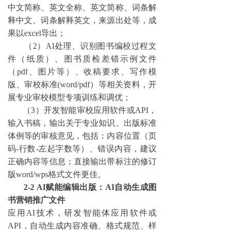
中文简称、英文全称、英文简称、词条解
释中文、词条解释英文，来源出处等，成
果以excel导出；
（
2）AI处理、识别图书编校过程文
件（纸质）、图书质检差错示例文件
（pdf、图片等）、收稿要求、写作模
版、审校标准(word/pdf）等相关资料，开
展专业审校模型专项训练和调优；
（
3）开发智能审校应用软件或API，
输入书稿，输出关于专业知识、出版标准
体例等的审核意见，包括：内容位置（页
码-行数-左起字数等）、错误内容，建议
正确内容等信息；直接输出带标注的修订
版word/wps格式文件更佳。
2-2 AI赋能编辑出版：AI自动生成图
书营销推广文件
应用
AI技术，研发智能体应用软件或
API，自动生成内容准确、格式规范、样