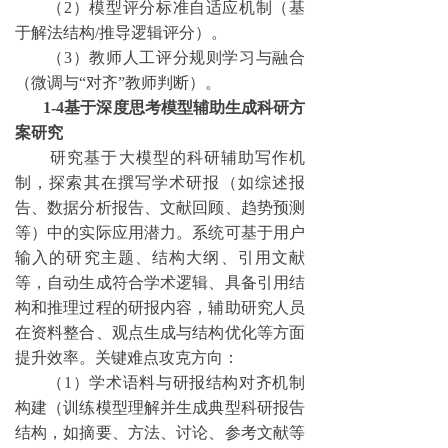
（
2）模型评分标准自适应机制（基
于解法结构/推导逻辑评分）。
（
3）教师人工评分规则学习与融合
（微调与“对齐”教师判断）。
1-4
基于深度思考模型辅助生成科研方
案研究
研究基于大模型的科研辅助写作机
制，探索其在撰写学术研报（如综述报
告、数据分析报告、文献回顾、趋势预测
等）中的实际应用潜力。系统可基于用户
输入的研究主题、结构大纲、引用文献
等，自动生成符合学术逻辑、具备引用结
构和推理过程的研报内容，辅助研究人员
在资料整合、观点生成与结构优化等方面
提升效率。关键难点攻克方向：
（
1）学术语料与研报结构对齐机制
构建（训练模型理解并生成典型科研报告
结构，如摘要、方法、讨论、参考文献等