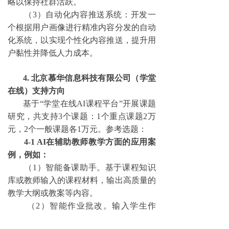
略以保持社群活跃。
（
3）自动化内容推送系统：开发一
个根据用户画像进行精准内容分发的自动
化系统，以实现个性化内容推送，提升
用
户黏性
并降低人力成本。
4. 北京慕华信息科技有限公司（学堂
在线）支持方向
基于
“学堂在线AI课程平台”开展课题
研究，共支持3个课题：1个重点课题2万
元，2个一般课题各1万元。
参考选题：
4-1 AI在辅助教师教学方面的应用案
例，例如：
（
1）智能备课助手。基于课程知识
库或教师输入的课程材料，输出高质量的
教学大纲或教案等内容。
（
2）智能作业批改。输入学生作
业，输出得分和原因等内容。