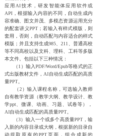
应用
AI技术，研发智能体应用软件或
API，根据输入内容的不同，自动生成内
容准确、图文并茂、多模态资源运用充分
的配套讲义PPT；若输入有样式模版，则
套用，否则，自动匹配与内容适合的样式
模版；并且支持生成985、211、普通高校
等不同高校以及文科、理科、
工科
等多版
本文件。包括以下三种情况：
（
1）输入PDF/Word/Epub等格式的正
式出版教材文件，AI自动生成匹配的高质
量PPT。
（
2）输入课程名称，可选输入教师
自有教学资源（教学大纲、教学设计、教
学ppt、微课、动画、习题、试卷等），
AI自动生成匹配的高质量PPT。
（
3）输入一个或多个高质量PPT，输
入新的内容目录或大纲，根据新的目录自
动提取原有的PPT页面，组合成新的