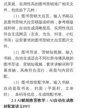
式美观、实用性高的图书营销推广相关文
件，包括如下几种：
（
1）图书营销大拉页。输入书稿以
及图书营销大拉页模版或样例，参考模版
或样例，自动生成清晰度高、实用性
强
且
符合主流网店（京东、当当、抖音、小红
书等）运营要求的图书营销大拉页图片文
件。
（
2）图书导读、营销短视频。输入
书稿，自动生成适合不同社群传播风格的
图书导读、营销短视频，要求讲解词和字
幕准确，风格符合流行，画面与内容匹
配。
（
3）图书馆馆配书单。输入书稿，
自动提取书名、封面（平面封、立体
封）、条码等信息，生成馆配书单。
2-3 AI赋能教育教学：AI自动生成教
材配套讲义PPT