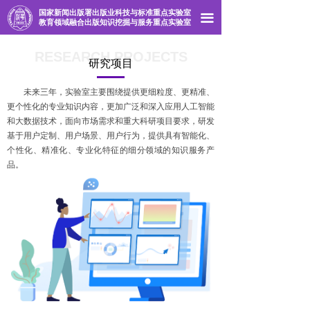
国家新闻出版署出版业科技与标准重点实验室
首页
끀
教育领域融合出版知识挖掘与服务重点实验室
实验室概况
RESEARCH PROJECTS
研究项目
研究项目
未来三年，实验室主要围绕提供更细粒度、更精准、
更个性化的专业知识内容，更加广泛和深入应用人工智能
开放课题
和大数据技术，面向市场需求和重大科研项目要求，研发
基于用户定制、用户场景、用户行为，提供具有智能化、
实验室动态
个性化、精准化、专业化特征的细分领域的知识服务产
品。